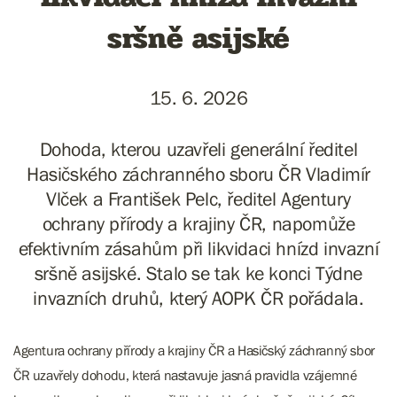
sršně asijské
15. 6. 2026
Dohoda, kterou uzavřeli generální ředitel
Hasičského záchranného sboru ČR Vladimír
Vlček a František Pelc, ředitel Agentury
ochrany přírody a krajiny ČR, napomůže
efektivním zásahům při likvidaci hnízd invazní
sršně asijské. Stalo se tak ke konci Týdne
invazních druhů, který AOPK ČR pořádala.
Agentura ochrany přírody a krajiny ČR a Hasičský záchranný sbor
ČR uzavřely dohodu, která nastavuje jasná pravidla vzájemné