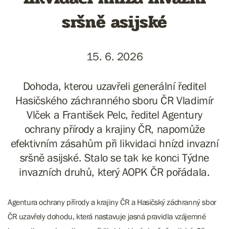
sršně asijské
15. 6. 2026
Dohoda, kterou uzavřeli generální ředitel
Hasičského záchranného sboru ČR Vladimír
Vlček a František Pelc, ředitel Agentury
ochrany přírody a krajiny ČR, napomůže
efektivním zásahům při likvidaci hnízd invazní
sršně asijské. Stalo se tak ke konci Týdne
invazních druhů, který AOPK ČR pořádala.
Agentura ochrany přírody a krajiny ČR a Hasičský záchranný sbor
ČR uzavřely dohodu, která nastavuje jasná pravidla vzájemné