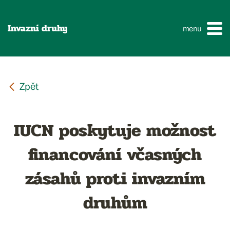
Invazní druhy
menu
IUCN poskytuje možnost
financování včasných
zásahů proti invazním
druhům