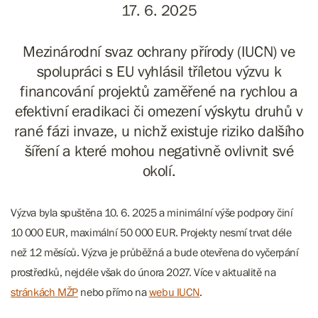
17. 6. 2025
Mezinárodní svaz ochrany přírody (IUCN) ve
spolupráci s EU vyhlásil tříletou výzvu k
financování projektů zaměřené na rychlou a
efektivní eradikaci či omezení výskytu druhů v
rané fázi invaze, u nichž existuje riziko dalšího
šíření a které mohou negativně ovlivnit své
okolí.
Výzva byla spuštěna 10. 6. 2025 a minimální výše podpory činí
10 000 EUR, maximální 50 000 EUR. Projekty nesmí trvat déle
než 12 měsíců. Výzva je průběžná a bude otevřena do vyčerpání
prostředků, nejdéle však do února 2027. Více v aktualitě na
stránkách MŽP
nebo přímo na
webu IUCN
.