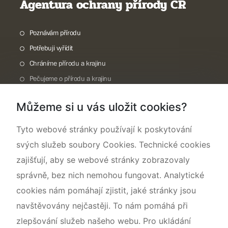
Agentura ochrany přírody ČR
Poznávám přírodu
Potřebuji vyřídit
Chráníme přírodu a krajinu
Pečujeme o přírodu a krajinu
Dokumentujeme přírodu
Můžeme si u vás uložit cookies?
O nás
Tyto webové stránky používají k poskytování
svých služeb soubory Cookies. Technické cookies
zajišťují, aby se webové stránky zobrazovaly
správně, bez nich nemohou fungovat. Analytické
cookies nám pomáhají zjistit, jaké stránky jsou
navštěvovány nejčastěji. To nám pomáhá při
zlepšování služeb našeho webu. Pro ukládání