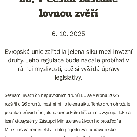
lovnou zvěří
6. 10. 2025
Evropská unie zařadila jelena siku mezi invazní
druhy. Jeho regulace bude nadále probíhat v
rámci myslivosti, což si vyžádá úpravy
legislativy.
Seznam invazních nepůvodních druhů EU se v srpnu 2025
rozšířil o 26 druhů, mezi nimi i o jelena siku. Tento druh ohrožuje
populaci původního jelena evropského křížením a zvyšuje tlak na
lesní ekosystémy. Zástupci Ministerstva životního prostředí a
Ministerstva zemědělství proto projednávali úpravu české