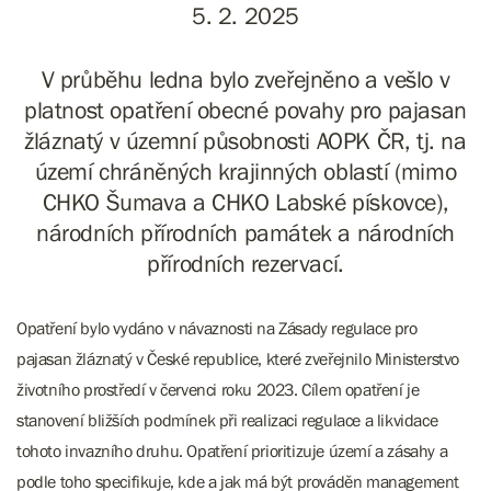
5. 2. 2025
V průběhu ledna bylo zveřejněno a vešlo v
platnost opatření obecné povahy pro pajasan
žláznatý v územní působnosti AOPK ČR, tj. na
území chráněných krajinných oblastí (mimo
CHKO Šumava a CHKO Labské pískovce),
národních přírodních památek a národních
přírodních rezervací.
Opatření bylo vydáno v návaznosti na Zásady regulace pro
pajasan žláznatý v České republice, které zveřejnilo Ministerstvo
životního prostředí v červenci roku 2023. Cílem opatření je
stanovení bližších podmínek při realizaci regulace a likvidace
tohoto invazního druhu. Opatření prioritizuje území a zásahy a
podle toho specifikuje, kde a jak má být prováděn management