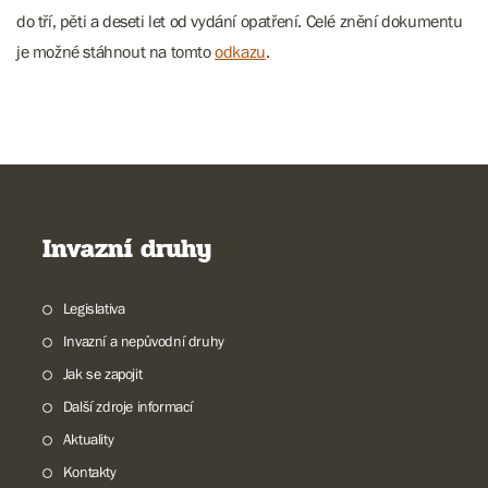
do tří, pěti a deseti let od vydání opatření. Celé znění dokumentu
je možné stáhnout na tomto
odkazu
.
Invazní druhy
Legislativa
Invazní a nepůvodní druhy
Jak se zapojit
Další zdroje informací
Aktuality
Kontakty