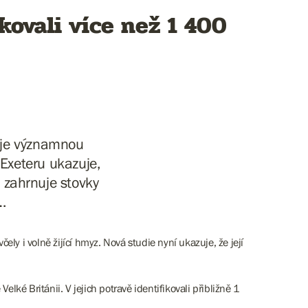
ikovali více než 1 400
a je významnou
 Exeteru ukazuje,
– zahrnuje stovky
…
ely i volně žijící hmyz. Nová studie nyní ukazuje, že její
lké Británii. V jejich potravě identifikovali přibližně 1