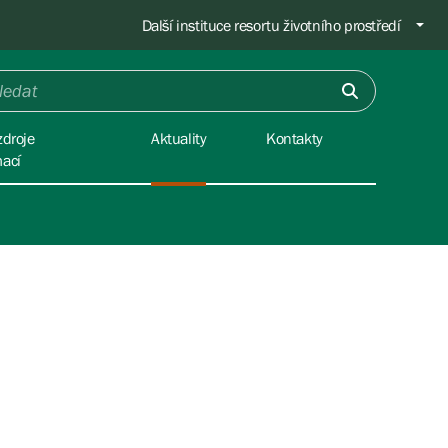
Další instituce resortu životního prostředí
zdroje
Aktuality
Kontakty
mací