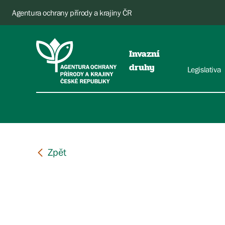
Agentura ochrany přírody a krajiny ČR
Invazní
druhy
Legislativa